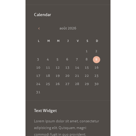
Calendar
août
2026
L
M
M
J
V
S
D
1
2
3
4
5
6
7
8
9
10
11
12
13
14
15
16
17
18
19
20
21
22
23
24
25
26
27
28
29
30
31
Text Widget
Lorem ipsum dolor sit amet, consectetur
adipisicing elit. Quisquam, magni
commodi fugit in quo provident.