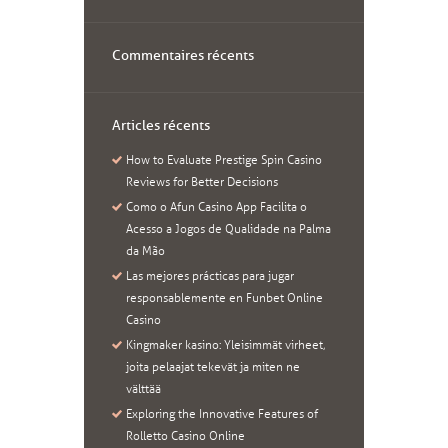
Commentaires récents
Articles récents
How to Evaluate Prestige Spin Casino
Reviews for Better Decisions
Como o Afun Casino App Facilita o
Acesso a Jogos de Qualidade na Palma
da Mão
Las mejores prácticas para jugar
responsablemente en Funbet Online
Casino
Kingmaker kasino: Yleisimmät virheet,
joita pelaajat tekevät ja miten ne
välttää
Exploring the Innovative Features of
Rolletto Casino Online